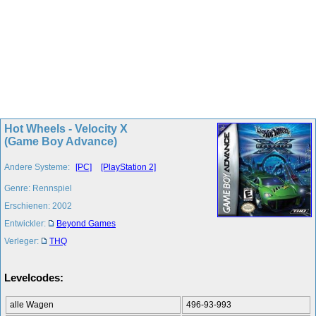
Hot Wheels - Velocity X
(Game Boy Advance)
Andere Systeme:
[PC]
[PlayStation 2]
Genre: Rennspiel
Erschienen: 2002
Entwickler:
Beyond Games
Verleger:
THQ
Levelcodes:
alle Wagen
496-93-993