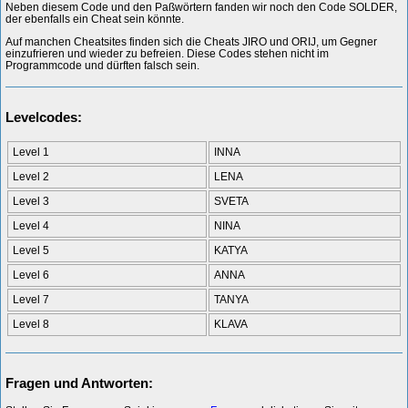
Neben diesem Code und den Paßwörtern fanden wir noch den Code SOLDER,
der ebenfalls ein Cheat sein könnte.
Auf manchen Cheatsites finden sich die Cheats JIRO und ORIJ, um Gegner
einzufrieren und wieder zu befreien. Diese Codes stehen nicht im
Programmcode und dürften falsch sein.
Levelcodes:
Level 1
INNA
Level 2
LENA
Level 3
SVETA
Level 4
NINA
Level 5
KATYA
Level 6
ANNA
Level 7
TANYA
Level 8
KLAVA
Fragen und Antworten: