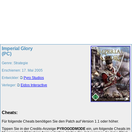
Imperial Glory
(PC)
Genre: Strategie
Erschienen: 17. Mai 2005
Entwickler:
Pyro Studios
Verleger:
Eidos Interactive
Cheats:
Für folgende Cheats benötigen Sie den Patch auf Version 1.1 oder höher.
Tippen Sie in der Credits-Anzeige
PYROGODMODE
ein, um folgende Cheats im