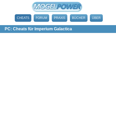
CHEATS
FORUM
PRAXIS
BÜCHER
ÜBER
PC: Cheats für Imperium Galactica