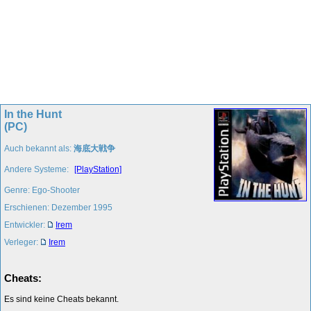
In the Hunt
(PC)
Auch bekannt als:
海底大戦争
Andere Systeme:
[PlayStation]
Genre: Ego-Shooter
Erschienen: Dezember 1995
Entwickler:
Irem
Verleger:
Irem
Cheats:
Es sind keine Cheats bekannt.