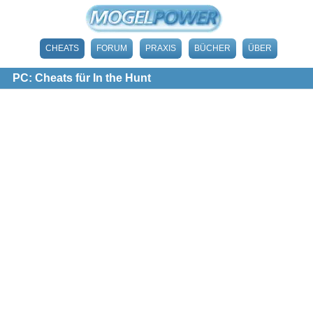
CHEATS
FORUM
PRAXIS
BÜCHER
ÜBER
PC: Cheats für In the Hunt