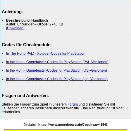
Anleitung:
Beschreibung
: Handbuch
Autor
: Entwickler –
Größe
: 2746 KB
[Download]
Codes für Cheatmodule:
In The Hunt (PAL) - Xploder-Codes für PlayStation
In the Hunt - Gamebuster-Codes für PlayStation (PAL-Versionen)
In the Hunt - Gamebuster-Codes für PlayStation (US-Versionen)
In the Hunt - Gamebuster-Codes für PlayStation (jap. Versionen)
Fragen und Antworten:
Stellen Sie Fragen zum Spiel in unserem
Forum
und diskutieren Sie mit
Tausenden anderen Besuchern unserer Website. Eine Registrierung ist nicht
erforderlich.
Direktlink:
https://www.mogelpower.de/?pccheat=41543