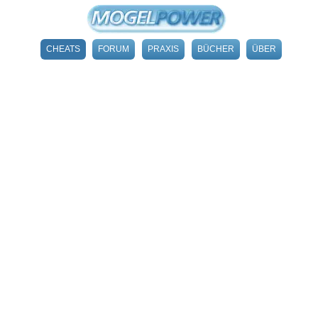
CHEATS
FORUM
PRAXIS
BÜCHER
ÜBER