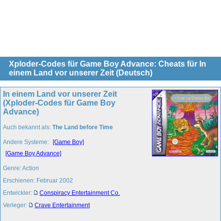
Xploder-Codes für Game Boy Advance: Cheats für In
einem Land vor unserer Zeit (Deutsch)
In einem Land vor unserer Zeit
(Xploder-Codes für Game Boy
Advance)
Auch bekannt als:
The Land before Time
Andere Systeme:
[Game Boy]
[Game Boy Advance]
Genre: Action
Erschienen: Februar 2002
Entwickler:
Conspiracy Entertainment Co.
Verleger:
Crave Entertainment