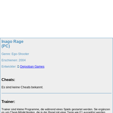
Inago Rage
(PC)
Genre: Ego-Shooter
Erschienen: 2004
Entwickler:
Dejooban Games
Cheats:
Es sind keine Cheats bekannt.
Trainer:
Trainer sind kleine Programme, die während eines Spiels gestartet werden. Sie ergänzen
es um Cheat-Möglichkeiten, die in der Regel mit einer Taste wie F1 ausgelöst werden.