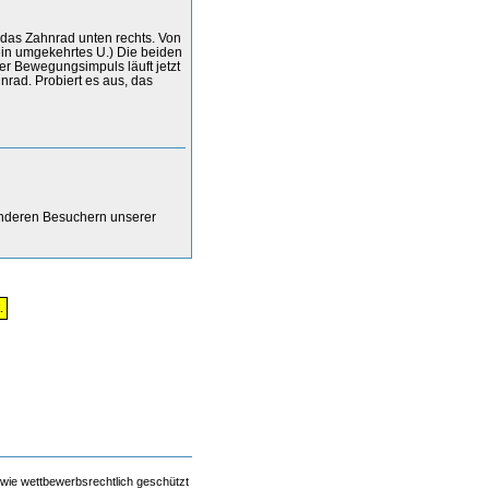
 das Zahnrad unten rechts. Von
ein umgekehrtes U.) Die beiden
er Bewegungsimpuls läuft jetzt
nrad. Probiert es aus, das
anderen Besuchern unserer
.
 wie wettbewerbsrechtlich geschützt