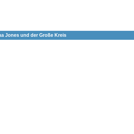
ana Jones und der Große Kreis