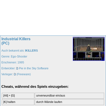
Industrial Killers
(PC)
Auch bekannt als:
IKILLERS
Genre: Ego-Shooter
Erschienen: 1995
Entwickler:
Pie in the Sky Software
Verleger:
(Freeware)
Cheats, während des Spiels einzugeben:
[Alt] + [G]
unverwundbar ein/aus
[K] halten
durch Wände laufen