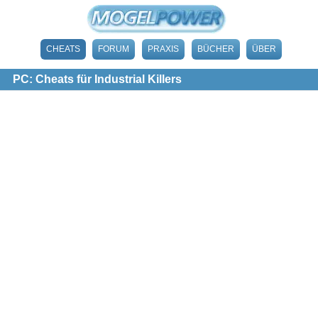
CHEATS
FORUM
PRAXIS
BÜCHER
ÜBER
PC: Cheats für Industrial Killers