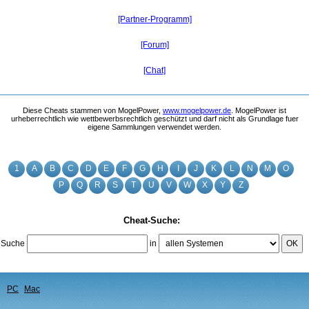
[Partner-Programm]
[Forum]
[Chat]
Diese Cheats stammen von MogelPower,
www.mogelpower.de
. MogelPower ist
urheberrechtlich wie wettbewerbsrechtlich geschützt und darf nicht als Grundlage fuer
eigene Sammlungen verwendet werden.
1
A
B
C
D
E
F
G
H
I
J
K
L
N
M
O
P
Q
R
S
T
U
V
W
X
Y
Z
Cheat-Suche:
Suche
in
OK
PC
Mac