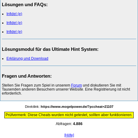
Lösungen und FAQs:
Infidel (e)
Infidel (e)
Infidel (e)
Lösungsmodul für das Ultimate Hint System:
Erklärung und Download
Fragen und Antworten:
Stellen Sie Fragen zum Spiel in unserem
Forum
und diskutieren Sie mit
Tausenden anderen Besuchern unserer Website. Eine Registrierung ist nicht
erforderlich.
Direktlink:
https://www.mogelpower.de/?pccheat=21107
Prüfvermerk: Diese Cheats wurden nicht getestet, sollten aber funktionieren.
Abfragen:
4.886
[Hilfe]