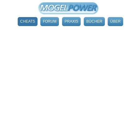
CHEATS
FORUM
PRAXIS
BÜCHER
ÜBER