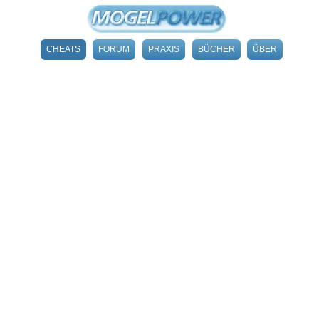
CHEATS
FORUM
PRAXIS
BÜCHER
ÜBER