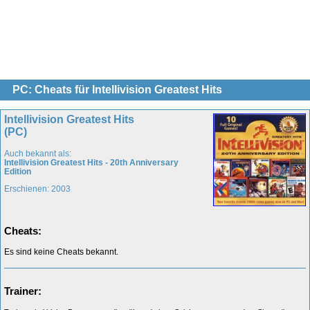
PC: Cheats für Intellivision Greatest Hits
Intellivision Greatest Hits
(PC)
Auch bekannt als:
Intellivision Greatest Hits - 20th Anniversary
Edition
Erschienen: 2003
Cheats:
Es sind keine Cheats bekannt.
Trainer: