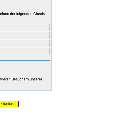
 einen der folgenden Cheats
anderen Besuchern unserer
ktionieren.