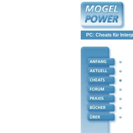
PC: Cheats für Inter