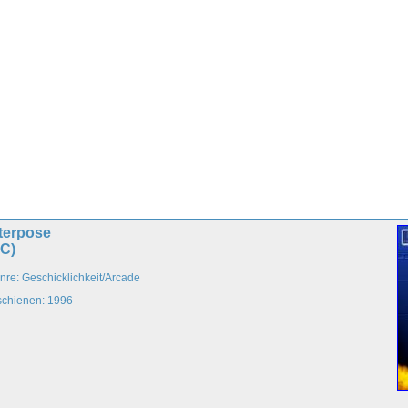
terpose
PC)
nre: Geschicklichkeit/Arcade
schienen: 1996