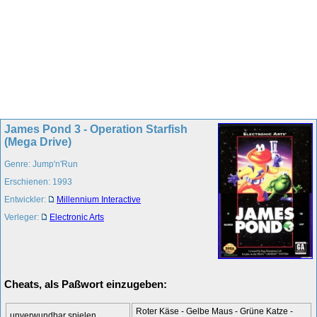
James Pond 3 - Operation Starfish
(Mega Drive)
Genre: Jump'n'Run
Erschienen: 1993
Entwickler:
Millennium Interactive
Verleger:
Electronic Arts
Cheats, als Paßwort einzugeben:
Roter Käse - Gelbe Maus - Grüne Katze -
unverwundbar spielen