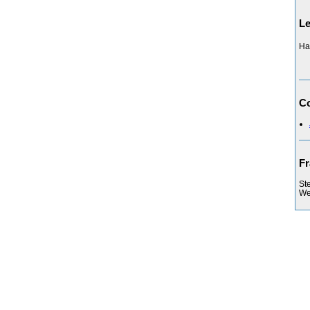
Le
Ha
Co
Fr
St
Web