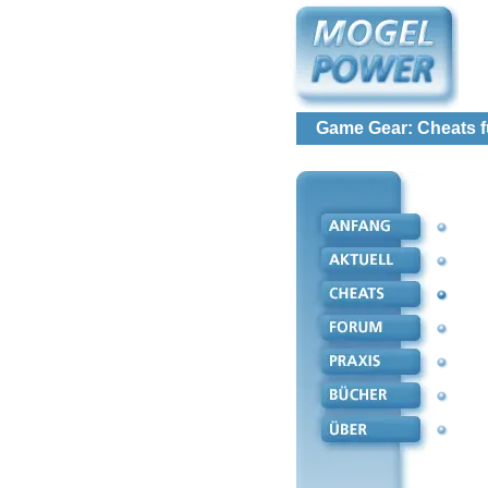
Game Gear: Cheats fü