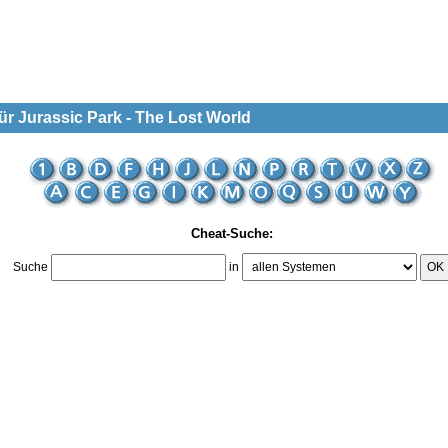
r Jurassic Park - The Lost World
Cheat-Suche:
Suche
in
OK