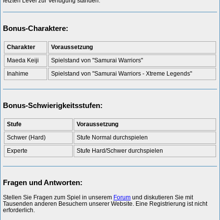
letzten Level zur Verfügung standen.
Bonus-Charaktere:
Charakter
Voraussetzung
Maeda Keiji
Spielstand von "Samurai Warriors"
Inahime
Spielstand von "Samurai Warriors - Xtreme Legends"
Bonus-Schwierigkeitsstufen:
Stufe
Voraussetzung
Schwer (Hard)
Stufe Normal durchspielen
Experte
Stufe Hard/Schwer durchspielen
Fragen und Antworten:
Stellen Sie Fragen zum Spiel in unserem
Forum
und diskutieren Sie mit
Tausenden anderen Besuchern unserer Website. Eine Registrierung ist nicht
erforderlich.