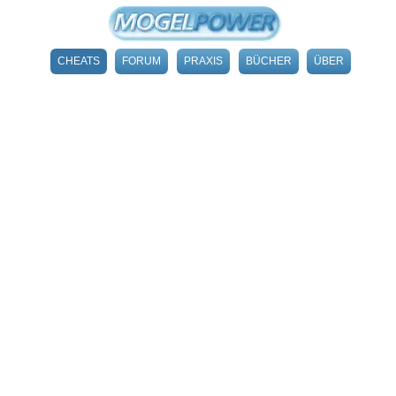
CHEATS
FORUM
PRAXIS
BÜCHER
ÜBER