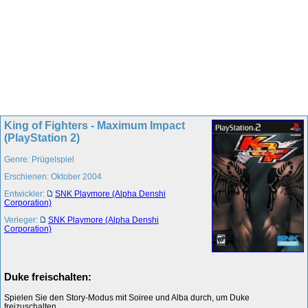
King of Fighters - Maximum Impact
(PlayStation 2)
Genre: Prügelspiel
Erschienen: Oktober 2004
Entwickler:
SNK Playmore (Alpha Denshi
Corporation)
Verleger:
SNK Playmore (Alpha Denshi
Corporation)
Duke freischalten:
Spielen Sie den Story-Modus mit Soiree und Alba durch, um Duke
freizuschalten.