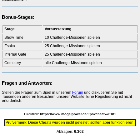
Bonus-Stages:
Stage
Voraussetzung
Show Time
10 Challenge-Missionen spielen
Esaka
25 Challenge-Missionen spielen
Infernal Gate
25 Challenge-Missionen spielen
Cemetery
alle Challenge-Missionen spielen
Fragen und Antworten:
Stellen Sie Fragen zum Spiel in unserem
Forum
und diskutieren Sie mit
Tausenden anderen Besuchern unserer Website. Eine Registrierung ist nicht
erforderlich.
Direktlink:
https://www.mogelpower.de/?ps2cheat=28181
Prüfvermerk: Diese Cheats wurden nicht getestet, sollten aber funktionieren.
Abfragen:
6.302