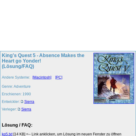
King's Quest 5 - Absence Makes the
Heart go Yonder!
(Lösung/FAQ)
Andere Systeme:
[Macintosh]
[PC]
Genre: Adventure
Erschienen: 1990
Entwickler:
Sierra
Verleger:
Sierra
Lösung / FAQ:
kq5.txt
[14 KB] <-- Link anklicken, um Lösung im neuen Fenster zu öffnen