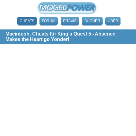
CHEATS
FORUM
PRAXIS
BÜCHER
ÜBER
Macintosh: Cheats für King's Quest 5 - Absence
Makes the Heart go Yonder!