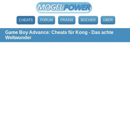
CHEATS
FORUM
PRAXIS
BÜCHER
ÜBER
Game Boy Advance: Cheats für Kong - Das achte
Weltwunder