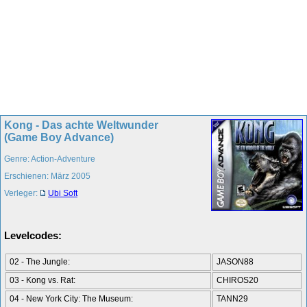
Kong - Das achte Weltwunder
(Game Boy Advance)
Genre: Action-Adventure
Erschienen: März 2005
Verleger:
Ubi Soft
Levelcodes:
02 - The Jungle:
JASON88
03 - Kong vs. Rat:
CHIROS20
04 - New York City: The Museum:
TANN29