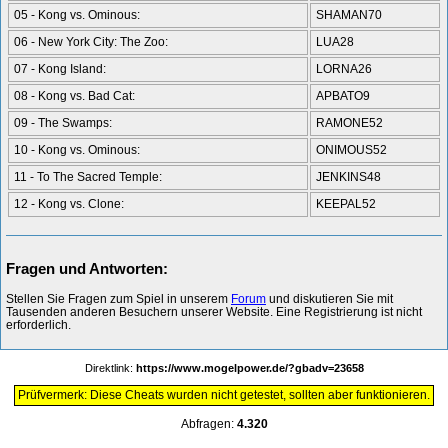
05 - Kong vs. Ominous:
SHAMAN70
06 - New York City: The Zoo:
LUA28
07 - Kong Island:
LORNA26
08 - Kong vs. Bad Cat:
APBATO9
09 - The Swamps:
RAMONE52
10 - Kong vs. Ominous:
ONIMOUS52
11 - To The Sacred Temple:
JENKINS48
12 - Kong vs. Clone:
KEEPAL52
Fragen und Antworten:
Stellen Sie Fragen zum Spiel in unserem
Forum
und diskutieren Sie mit
Tausenden anderen Besuchern unserer Website. Eine Registrierung ist nicht
erforderlich.
Direktlink:
https://www.mogelpower.de/?gbadv=23658
Prüfvermerk: Diese Cheats wurden nicht getestet, sollten aber funktionieren.
Abfragen:
4.320