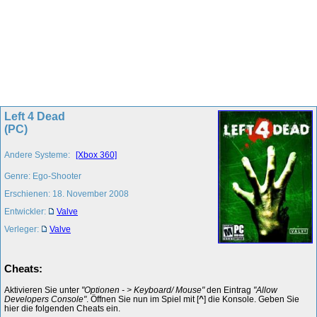
Left 4 Dead
(PC)
Andere Systeme:
[Xbox 360]
Genre: Ego-Shooter
Erschienen: 18. November 2008
Entwickler:
Valve
Verleger:
Valve
Cheats:
Aktivieren Sie unter
"Optionen - > Keyboard/ Mouse"
den Eintrag
"Allow
Developers Console"
. Öffnen Sie nun im Spiel mit [
^
] die Konsole. Geben Sie
hier die folgenden Cheats ein.