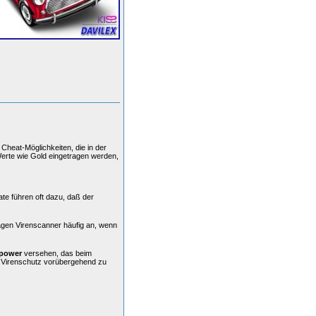
Cheat-Möglichkeiten, die in der
Werte wie Gold eingetragen werden,
ate führen oft dazu, daß der
agen Virenscanner häufig an, wenn
power
versehen, das beim
n Virenschutz vorübergehend zu