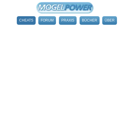
CHEATS
FORUM
PRAXIS
BÜCHER
ÜBER