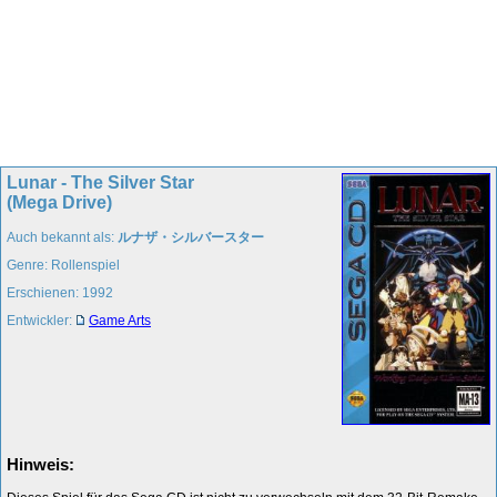
Lunar - The Silver Star
(Mega Drive)
Auch bekannt als:
ルナザ・シルバースター
Genre: Rollenspiel
Erschienen: 1992
Entwickler:
Game Arts
Hinweis: