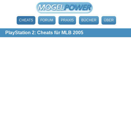
CHEATS
FORUM
PRAXIS
BÜCHER
ÜBER
PlayStation 2: Cheats für MLB 2005