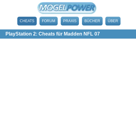
CHEATS
FORUM
PRAXIS
BÜCHER
ÜBER
PlayStation 2: Cheats für Madden NFL 07