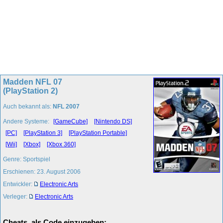
Madden NFL 07
(PlayStation 2)
Auch bekannt als:
NFL 2007
Andere Systeme:
[GameCube]
[Nintendo DS]
[PC]
[PlayStation 3]
[PlayStation Portable]
[Wii]
[Xbox]
[Xbox 360]
Genre: Sportspiel
Erschienen: 23. August 2006
Entwickler:
Electronic Arts
Verleger:
Electronic Arts
Cheats, als Code einzugeben: