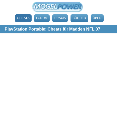
CHEATS
FORUM
PRAXIS
BÜCHER
ÜBER
PlayStation Portable: Cheats für Madden NFL 07