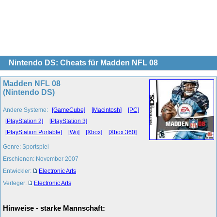
Nintendo DS: Cheats für Madden NFL 08
Madden NFL 08
(Nintendo DS)
Andere Systeme:
[GameCube]
[Macintosh]
[PC]
[PlayStation 2]
[PlayStation 3]
[PlayStation Portable]
[Wii]
[Xbox]
[Xbox 360]
Genre: Sportspiel
Erschienen: November 2007
Entwickler:
Electronic Arts
Verleger:
Electronic Arts
Hinweise - starke Mannschaft: