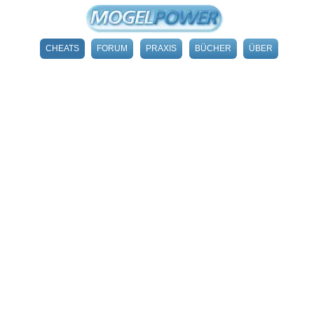
CHEATS
FORUM
PRAXIS
BÜCHER
ÜBER