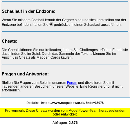
Schaulauf in der Endzone:
Wenn Sie mit dem Football fernab der Gegner sind und sich unmittelbar vor der
Endzone befinden, halten Sie
gedrückt um einen Schaulauf auszuführen.
Cheats:
Die Cheats können Sie nur freikaufen, indem Sie Challenges erfüllen. Eine Liste
dazu finden Sie im Spiel. Durch das Sammeln der Tokens können Sie im
Anschluss Cheats als Madden Cards kaufen.
Fragen und Antworten:
Stellen Sie Fragen zum Spiel in unserem
Forum
und diskutieren Sie mit
Tausenden anderen Besuchern unserer Website. Eine Registrierung ist nicht
erforderlich.
Direktlink:
https://www.mogelpower.de/?nds=33078
Prüfvermerk: Diese Cheats wurden vom MogelPower-Team herausgefunden
oder entwickelt.
Abfragen:
2.876