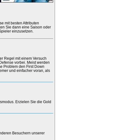
e mit besten Attributen
ten Sie dann eine Saison oder
Spieler einzusetzen.
der Regel mit einem Versuch
 Defense vorbei. Meist werden
ße Problem den First Down
emer und einfacher voran, als
gsmodus. Erzielen Sie die Gold
anderen Besuchern unserer