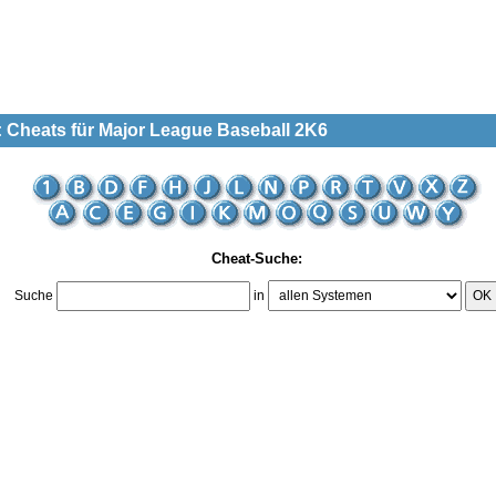
: Cheats für Major League Baseball 2K6
Cheat-Suche:
Suche
in
OK