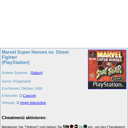
Marvel Super Heroes vs. Street
Fighter
(PlayStation)
Andere Systeme:
[Saturn]
Genre: Prügelspiel
Erschienen: Oktober 1998
Entwickler:
Capcom
Verleger:
Virgin Interactive
Cheatmenü aktivieren:
Markieren Sie "Options" und geben Sie
2x
ein, um das Cheatmenü