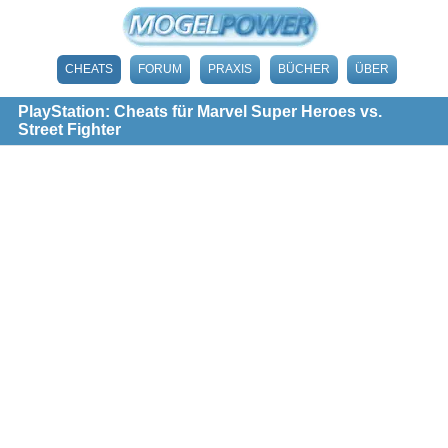
CHEATS
FORUM
PRAXIS
BÜCHER
ÜBER
PlayStation: Cheats für Marvel Super Heroes vs.
Street Fighter