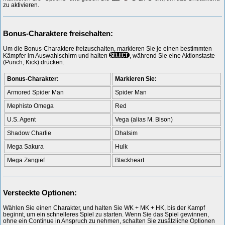
zu aktivieren.
Bonus-Charaktere freischalten:
Um die Bonus-Charaktere freizuschalten, markieren Sie je einen bestimmten
Kämpfer im Auswahlschirm und halten
, während Sie eine Aktionstaste
(Punch, Kick) drücken.
Bonus-Charakter:
Markieren Sie:
Armored Spider Man
Spider Man
Mephisto Omega
Red
U.S. Agent
Vega (alias M. Bison)
Shadow Charlie
Dhalsim
Mega Sakura
Hulk
Mega Zangief
Blackheart
Versteckte Optionen:
Wählen Sie einen Charakter, und halten Sie WK + MK + HK, bis der Kampf
beginnt, um ein schnelleres Spiel zu starten. Wenn Sie das Spiel gewinnen,
ohne ein Continue in Anspruch zu nehmen, schalten Sie zusätzliche Optionen