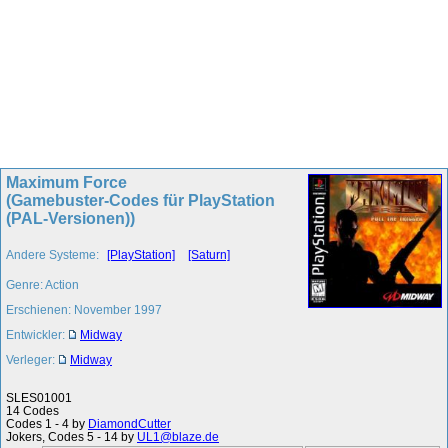
Maximum Force
(Gamebuster-Codes für PlayStation
(PAL-Versionen))
Andere Systeme:
[PlayStation]
[Saturn]
Genre: Action
Erschienen: November 1997
Entwickler:
Midway
Verleger:
Midway
SLES01001
14 Codes
Codes 1 - 4 by
DiamondCutter
Jokers, Codes 5 - 14 by
UL1@blaze.de