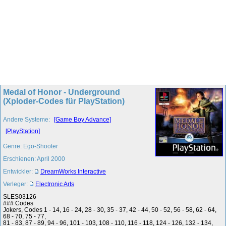
Medal of Honor - Underground
(Xploder-Codes für PlayStation)
Andere Systeme:
[Game Boy Advance]
[PlayStation]
Genre: Ego-Shooter
Erschienen: April 2000
Entwickler:
DreamWorks Interactive
Verleger:
Electronic Arts
SLES03126
### Codes
Jokers, Codes 1 - 14, 16 - 24, 28 - 30, 35 - 37, 42 - 44, 50 - 52, 56 - 58, 62 - 64,
68 - 70, 75 - 77,
81 - 83, 87 - 89, 94 - 96, 101 - 103, 108 - 110, 116 - 118, 124 - 126, 132 - 134,