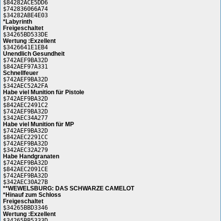
$84282ACE5DD6
$742836066A74
$34282ABE4E03
*Labyrinth
Freigeschaltet
$34265BD533DE
Wertung :Exzellent
$3426641E1EB4
Unendlich Gesundheit
$742AEF9BA32D
$842AEF97A331
Schnellfeuer
$742AEF9BA32D
$342AEC52A2FA
Habe viel Munition für Pistole
$742AEF9BA32D
$842AEC2491C2
$742AEF9BA32D
$342AEC34A277
Habe viel Munition für MP
$742AEF9BA32D
$842AEC2291CC
$742AEF9BA32D
$342AEC32A279
Habe Handgranaten
$742AEF9BA32D
$842AEC2091CE
$742AEF9BA32D
$342AEC30A27B
**WEWELSBURG: DAS SCHWARZE CAMELOT
*Hinauf zum Schloss
Freigeschaltet
$34265BBD3346
Wertung :Exzellent
$34265BB5333D