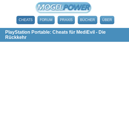
CHEATS
FORUM
PRAXIS
BÜCHER
ÜBER
PlayStation Portable: Cheats für MediEvil - Die
Rückkehr