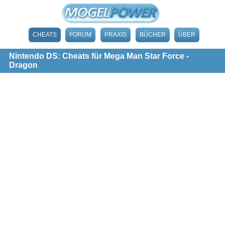
CHEATS
FORUM
PRAXIS
BÜCHER
ÜBER
Nintendo DS: Cheats für Mega Man Star Force -
Dragon