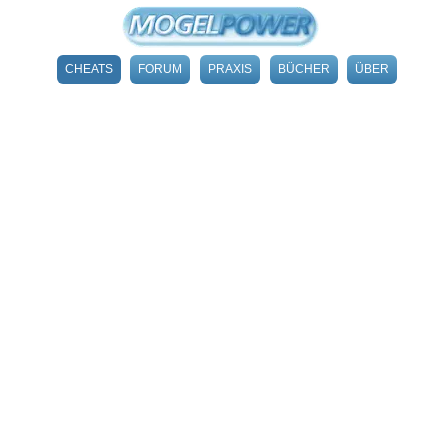
CHEATS
FORUM
PRAXIS
BÜCHER
ÜBER