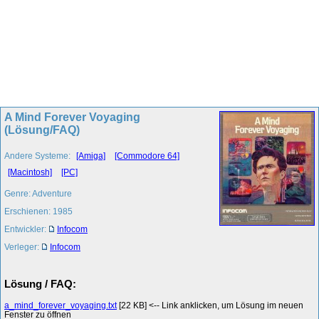
A Mind Forever Voyaging
(Lösung/FAQ)
Andere Systeme:
[Amiga]
[Commodore 64]
[Macintosh]
[PC]
Genre: Adventure
Erschienen: 1985
Entwickler:
Infocom
Verleger:
Infocom
Lösung / FAQ:
a_mind_forever_voyaging.txt
[22 KB] <-- Link anklicken, um Lösung im neuen
Fenster zu öffnen