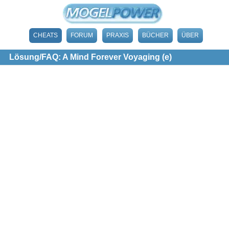
CHEATS
FORUM
PRAXIS
BÜCHER
ÜBER
Lösung/FAQ: A Mind Forever Voyaging (e)