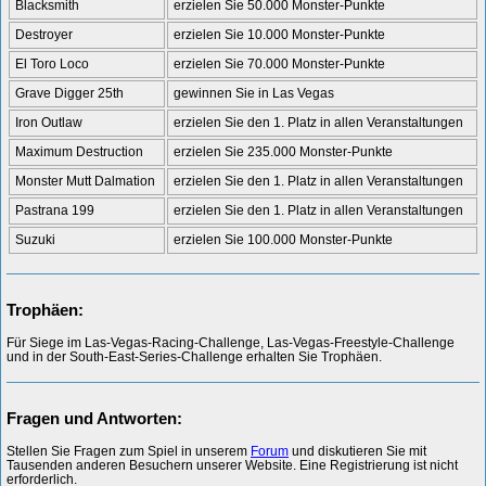
Blacksmith
erzielen Sie 50.000 Monster-Punkte
Destroyer
erzielen Sie 10.000 Monster-Punkte
El Toro Loco
erzielen Sie 70.000 Monster-Punkte
Grave Digger 25th
gewinnen Sie in Las Vegas
Iron Outlaw
erzielen Sie den 1. Platz in allen Veranstaltungen
Maximum Destruction
erzielen Sie 235.000 Monster-Punkte
Monster Mutt Dalmation
erzielen Sie den 1. Platz in allen Veranstaltungen
Pastrana 199
erzielen Sie den 1. Platz in allen Veranstaltungen
Suzuki
erzielen Sie 100.000 Monster-Punkte
Trophäen:
Für Siege im Las-Vegas-Racing-Challenge, Las-Vegas-Freestyle-Challenge
und in der South-East-Series-Challenge erhalten Sie Trophäen.
Fragen und Antworten:
Stellen Sie Fragen zum Spiel in unserem
Forum
und diskutieren Sie mit
Tausenden anderen Besuchern unserer Website. Eine Registrierung ist nicht
erforderlich.