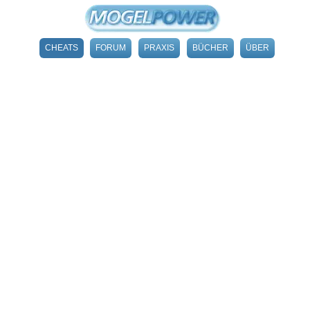
CHEATS
FORUM
PRAXIS
BÜCHER
ÜBER