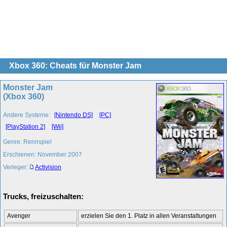
Xbox 360: Cheats für Monster Jam
Monster Jam
(Xbox 360)
Andere Systeme:
[Nintendo DS]
[PC]
[PlayStation 2]
[Wii]
Genre: Rennspiel
Erschienen: November 2007
Verleger:
Activision
Trucks, freizuschalten:
Avenger
erzielen Sie den 1. Platz in allen Veranstaltungen