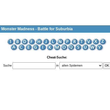
 Monster Madness - Battle for Suburbia
Cheat-Suche:
Suche
in
OK