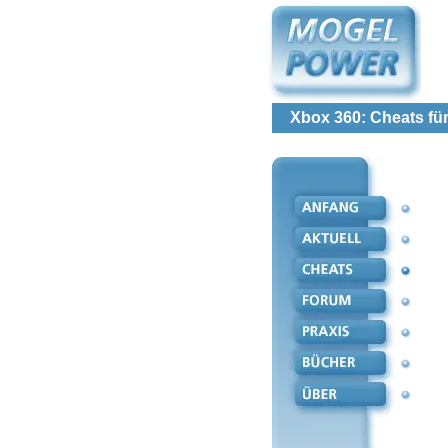
Xbox 360: Cheats für