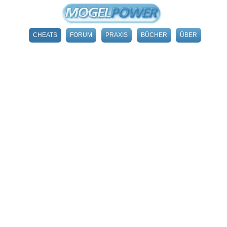
CHEATS
FORUM
PRAXIS
BÜCHER
ÜBER