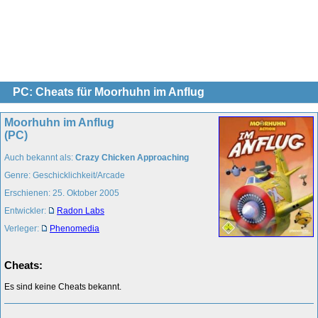
PC: Cheats für Moorhuhn im Anflug
Moorhuhn im Anflug
(PC)
Auch bekannt als:
Crazy Chicken Approaching
Genre: Geschicklichkeit/Arcade
Erschienen: 25. Oktober 2005
Entwickler:
Radon Labs
Verleger:
Phenomedia
Cheats:
Es sind keine Cheats bekannt.