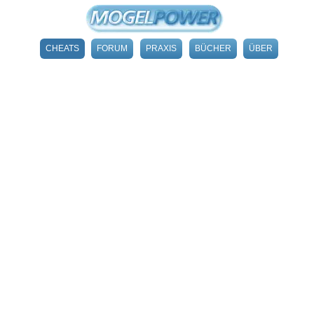
CHEATS
FORUM
PRAXIS
BÜCHER
ÜBER