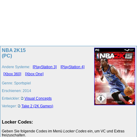
NBA 2K15
(PC)
Andere Systeme:
[PlayStation 3]
[PlayStation 4]
[Xbox 360]
[Xbox One]
Genre: Sportspiel
Erschienen: 2014
Entwickler:
Visual Concepts
Verleger:
Take 2 (2K Games)
Locker Codes:
Geben Sie folgende Codes im Menü
Locker Codes
ein, um VC und Extras
freizuschalten.