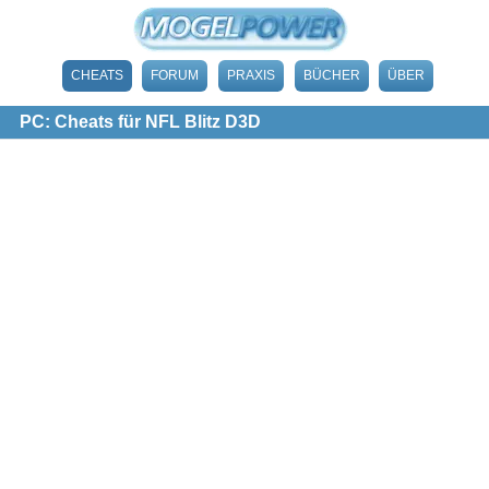
CHEATS
FORUM
PRAXIS
BÜCHER
ÜBER
PC: Cheats für NFL Blitz D3D