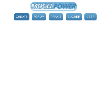
CHEATS
FORUM
PRAXIS
BÜCHER
ÜBER