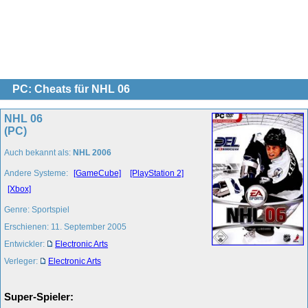
PC: Cheats für NHL 06
NHL 06
(PC)
Auch bekannt als:
NHL 2006
Andere Systeme:
[GameCube]
[PlayStation 2]
[Xbox]
Genre: Sportspiel
Erschienen: 11. September 2005
Entwickler:
Electronic Arts
Verleger:
Electronic Arts
Super-Spieler: