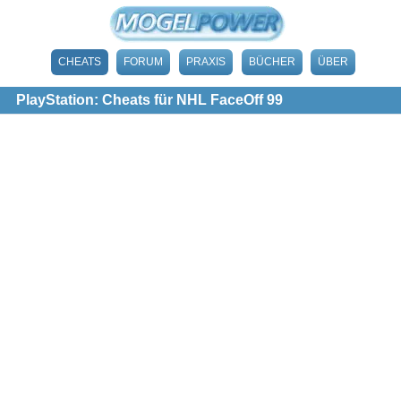
CHEATS
FORUM
PRAXIS
BÜCHER
ÜBER
PlayStation: Cheats für NHL FaceOff 99