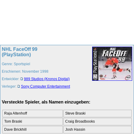
NHL FaceOff 99
(PlayStation)
Genre: Sportspiel
Erschienen: November 1998
Entwickler:
989 Studios (Kronos Digital)
Verleger:
Sony Computer Entertainment
Versteckte Spieler, als Namen einzugeben:
Raja Altenhoff
Steve Braski
Tom Braski
Craig Broadbooks
Dave Brickhill
Josh Hassin