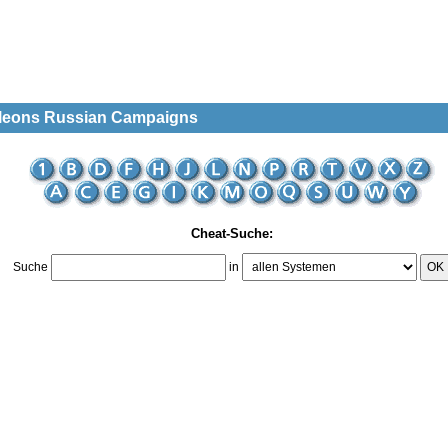
oleons Russian Campaigns
Cheat-Suche:
Suche
in
OK