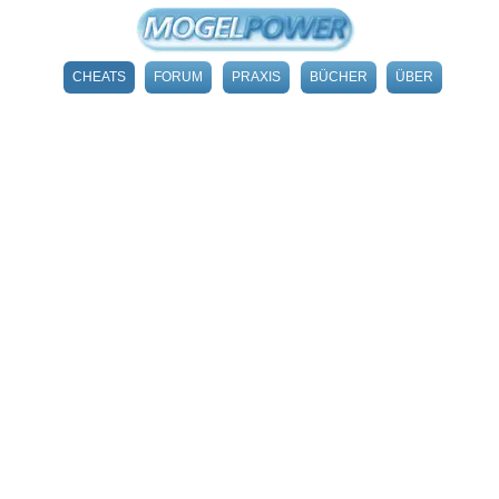
CHEATS
FORUM
PRAXIS
BÜCHER
ÜBER