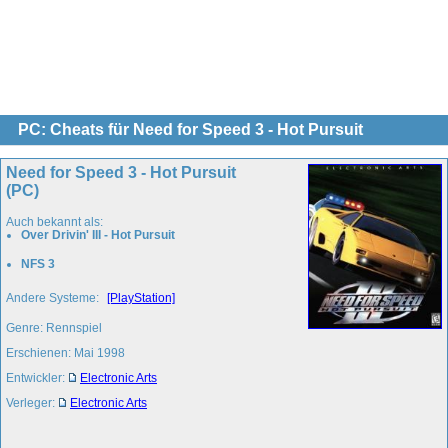
PC: Cheats für Need for Speed 3 - Hot Pursuit
Need for Speed 3 - Hot Pursuit
(PC)
Auch bekannt als:
Over Drivin' III - Hot Pursuit
NFS 3
Andere Systeme:
[PlayStation]
Genre: Rennspiel
Erschienen: Mai 1998
Entwickler:
Electronic Arts
Verleger:
Electronic Arts