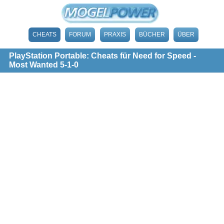
CHEATS
FORUM
PRAXIS
BÜCHER
ÜBER
PlayStation Portable: Cheats für Need for Speed -
Most Wanted 5-1-0