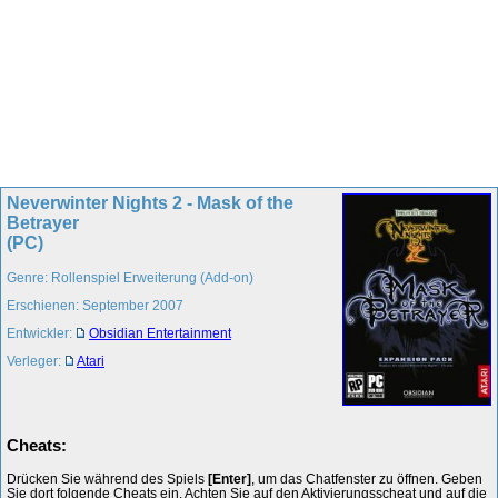
Neverwinter Nights 2 - Mask of the
Betrayer
(PC)
Genre: Rollenspiel Erweiterung (Add-on)
Erschienen: September 2007
Entwickler:
Obsidian Entertainment
Verleger:
Atari
Cheats:
Drücken Sie während des Spiels
[Enter]
, um das Chatfenster zu öffnen. Geben
Sie dort folgende Cheats ein. Achten Sie auf den Aktivierungsscheat und auf die