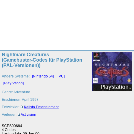
Nightmare Creatures
(Gamebuster-Codes für PlayStation
(PAL-Versionen))
Andere Systeme:
[Nintendo 64]
[PC]
[PlayStation]
Genre: Adventure
Erschienen: April 1997
Entwickler:
Kalisto Entertainment
Verleger:
Activision
SCES00684
4 Codes
Last update: 09-Jun-00